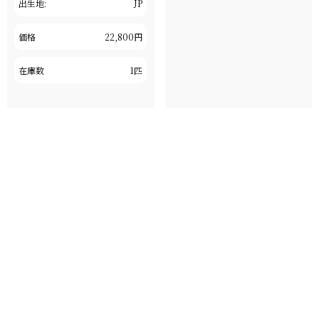
出生地:
JP
価格
22,800円
在庫数
1匹