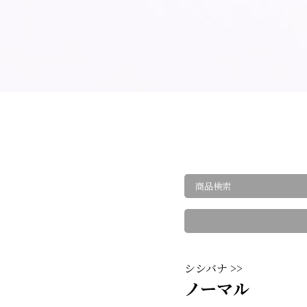
シシバナ >>
ノーマル