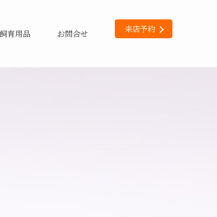
来店予約
飼育用品
お問合せ