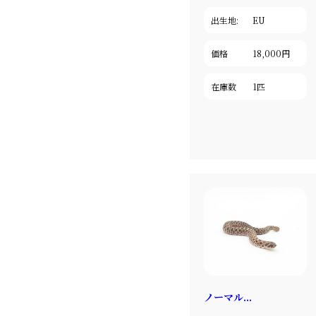
出生地:
EU
価格
18,000円
在庫数
1匹
ノーマル...