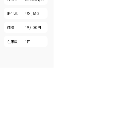
出生地:
US JMG
価格
19,000円
在庫数
1匹