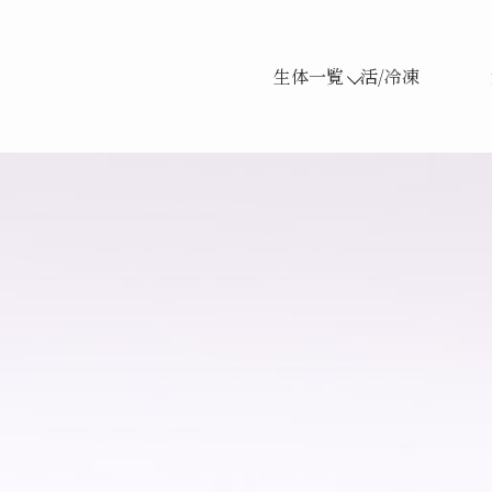
生体一覧
活/冷凍