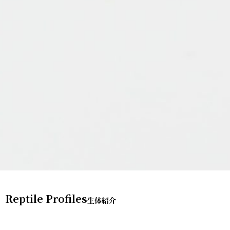
Reptile Profiles