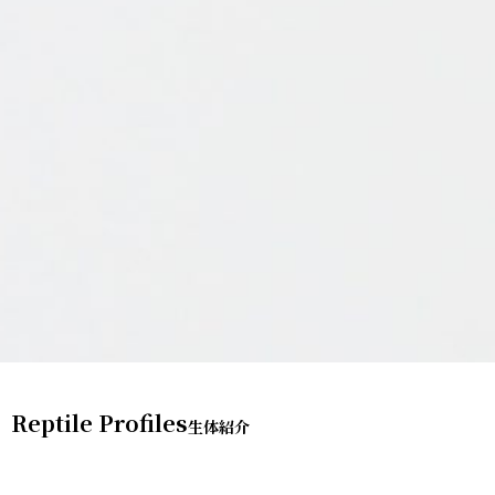
Reptile Profiles