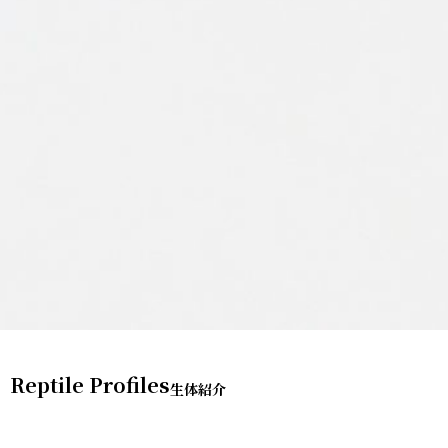
Reptile Profiles