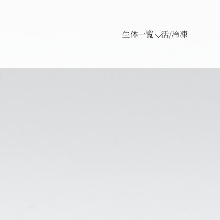
生体一覧
活/冷凍