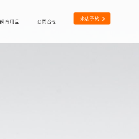
来店予約
飼育用品
お問合せ