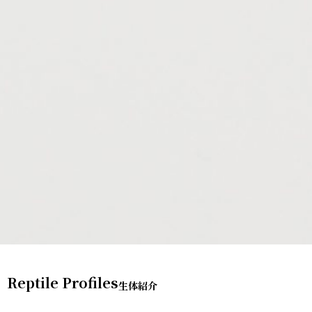
Reptile Profiles