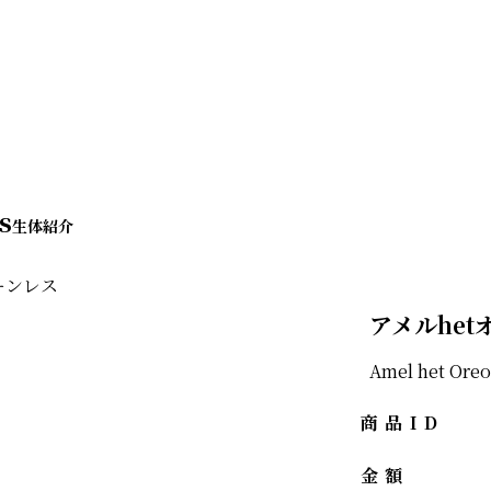
s
アメルhe
Amel het Oreo
商品ID
金額