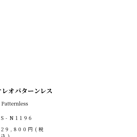
tオレオパターンレス
 Patternless
S-N1196
29,800円(税
込)