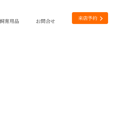
来店予約
飼育用品
お問合せ