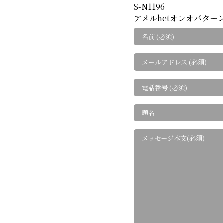
S-N1196
アメルhetオレオパター