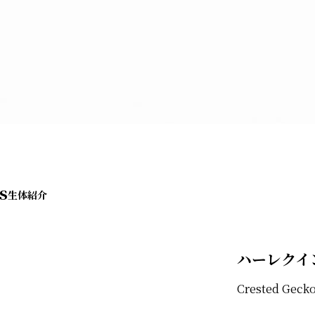
s
ハーレクイ
Crested Geck