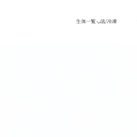
生体一覧
活/冷凍