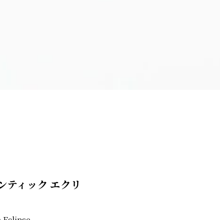
ンティック エクリ
 Eclipse