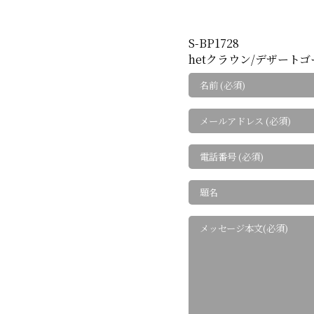
S-BP1728
hetクラウン/デザート