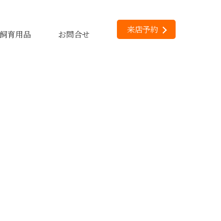
来店予約
飼育用品
お問合せ