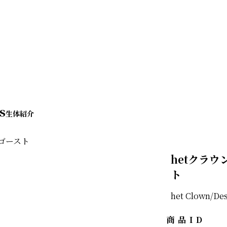
s
hetクラウ
ト
het Clown/Des
商品ID