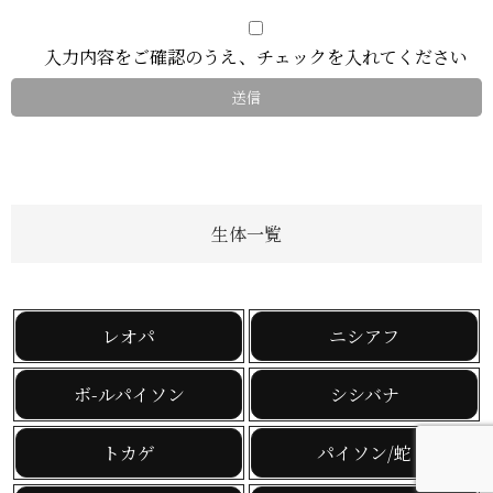
入力内容をご確認のうえ、チェックを入れてください
生体一覧
レオパ
ニシアフ
ボ-ルパイソン
シシバナ
トカゲ
パイソン/蛇