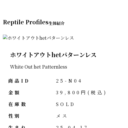
Reptile Profiles
ホワイトアウトhetパターンレス
White Out het Patternless
商品ID
25-N04
金額
39,800円(税込)
在庫数
SOLD
性別
メス
生まれ
25.04.17