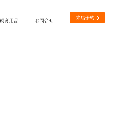
来店予約
飼育用品
お問合せ