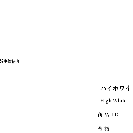
s
ハイホワイ
High White
商品ID
金額