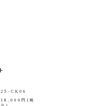
ト
25-CK06
18,000円(税
込)