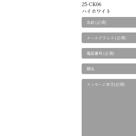
25-CK06
ハイホワイト