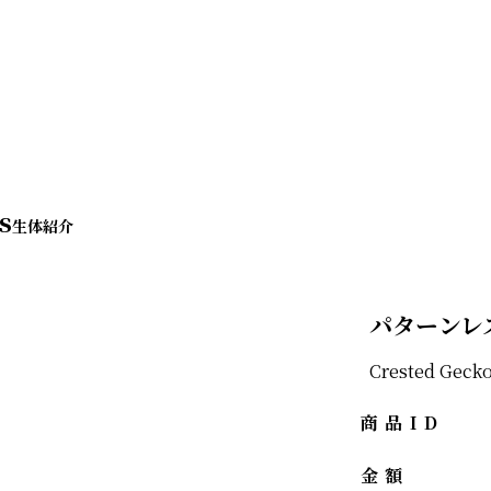
s
パターンレ
Crested Geck
商品ID
金額