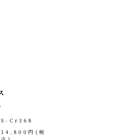
ス
o
S-Cr368
14,800円(税
込)