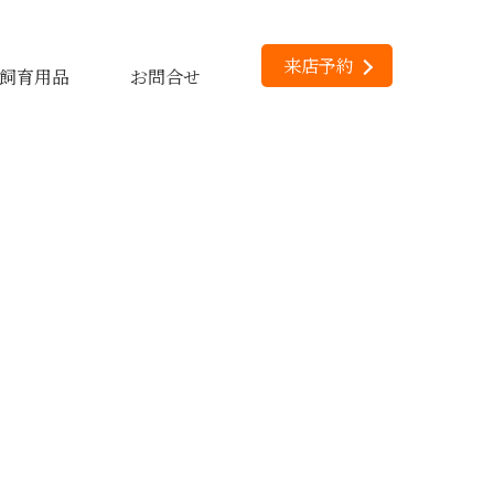
来店予約
飼育用品
お問合せ