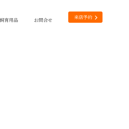
来店予約
飼育用品
お問合せ