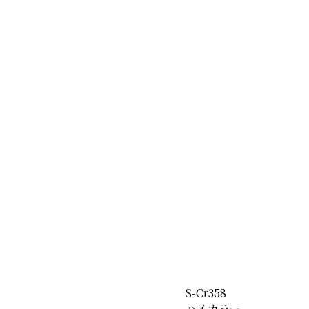
S-Cr358
ハイカラー