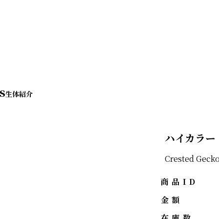
s
ハイカラー
Crested Geck
商品ID
金額
在庫数