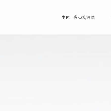
生体一覧
活/冷凍