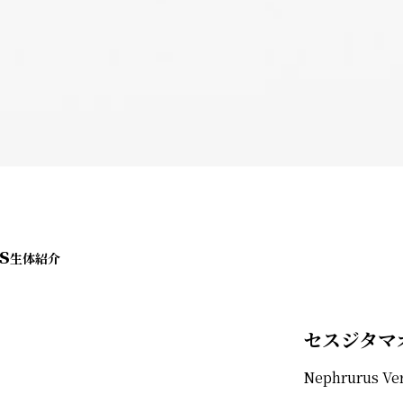
s
セスジタマ
Nephrurus Ver