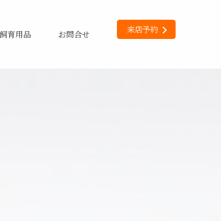
来店予約
飼育用品
お問合せ