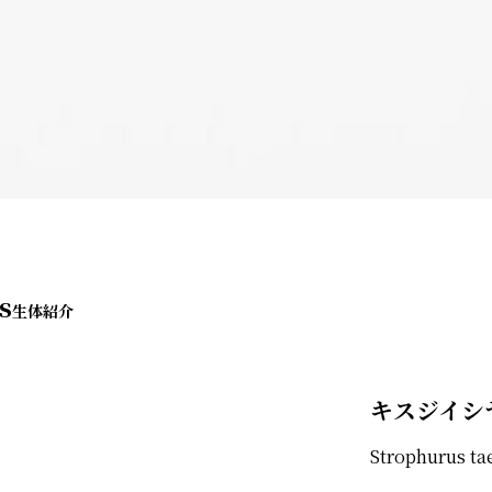
s
キスジイシ
Strophurus ta