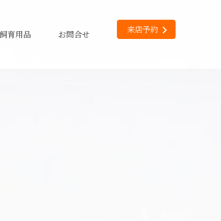
来店予約
飼育用品
お問合せ