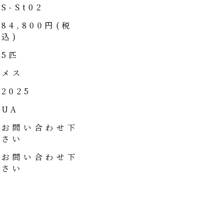
S-St02
84,800円(税
込)
5匹
メス
2025
UA
お問い合わせ下
さい
お問い合わせ下
さい