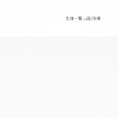
生体一覧
活/冷凍