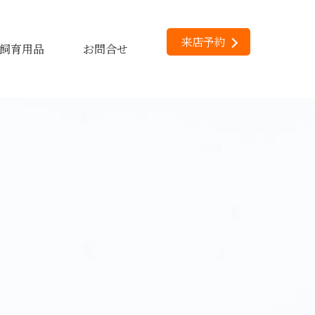
来店予約
飼育用品
お問合せ