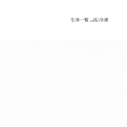
生体一覧
活/冷凍