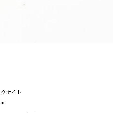
ックナイト
ght