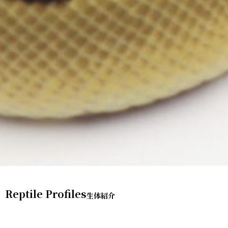
Reptile Profiles