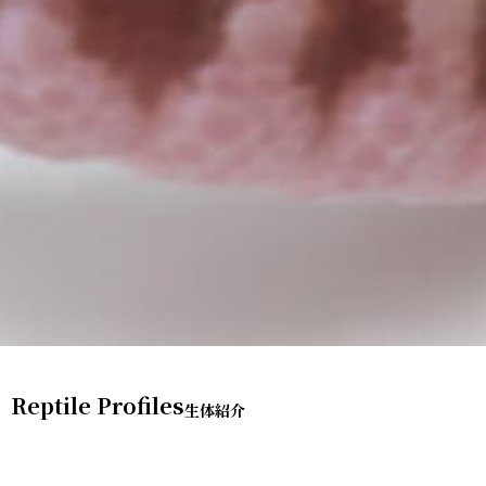
Reptile Profiles