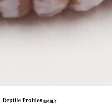
Reptile Profiles