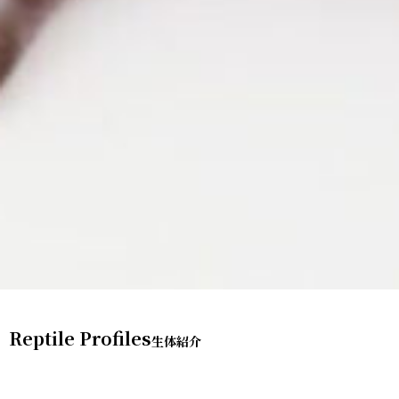
Reptile Profiles