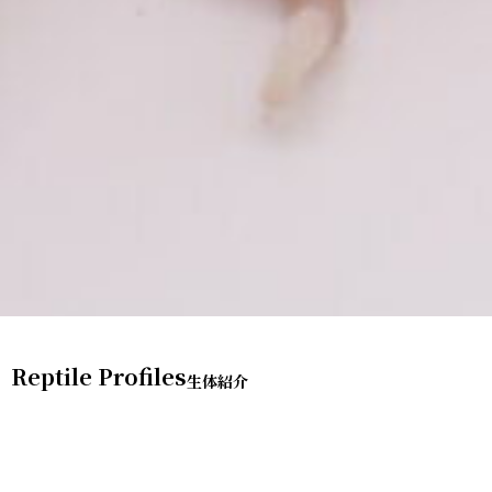
Reptile Profiles